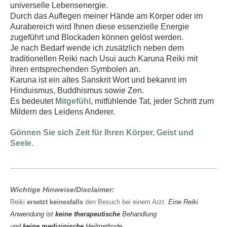
universelle Lebensenergie.
Durch das Auflegen meiner Hände am Körper oder im
Aurabereich wird Ihnen diese essenzielle Energie
zugeführt und Blockaden können gelöst werden.
Je nach Bedarf wende ich zusätzlich neben dem
traditionellen Reiki nach Usui auch Karuna Reiki mit
ihren entsprechenden Symbolen an.
Karuna ist ein altes Sanskrit Wort und bekannt im
Hinduismus, Buddhismus sowie Zen.
Es bedeutet
Mitgefühl
, mitfühlende Tat, jeder Schritt zum
Mildern des Leidens Anderer.
Gönnen Sie sich Zeit für Ihren Körper, Geist und
Seele.
Wichtige Hinweise/Disclaimer:
Reiki
ersetzt keinesfalls
den Besuch bei einem Arzt.
Eine Reiki
Anwendung ist
keine therapeutische
Behandlung
und
keine
medizinische
Heilmethode.