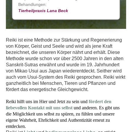
Behandlungen:
Tierheilpraxis Lana Beck
Reiki
ist eine Methode zur Stärkung und Regenerierung
von Körper, Geist und Seele und wird als jene Kraft
bezeichnet, die unseren Körper nährt und erhält.
Diese
Methode wurde schon vor über 2500 Jahren in den alten
Sanskrit-Sutras erwähnt und wurde im 19. Jahrhundert
von Mikao Usui aus Japan wiederentdeckt. Seither wird
auch vom Usui-System des Reiki gesprochen.
Reiki wirkt
ganzheitlich bei Menschen, Tieren und Pflanzen und
fördert das energetische Gleichgewicht.
Reiki hilft uns im Hier und Jetzt zu sein und
fördert den
liebevollen Kontakt mit uns selbst
und anderen. Es gibt uns
die Möglichkeit uns selbst zu spüren, zu fühlen und unsere
eigene Wahrheit, Ehrlichkeit und Authentizität erneut zu
entdecken.